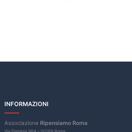
INFORMAZIONI
Associazione
Ripensiamo Roma
Via Flaminia 964 – 00189 Roma