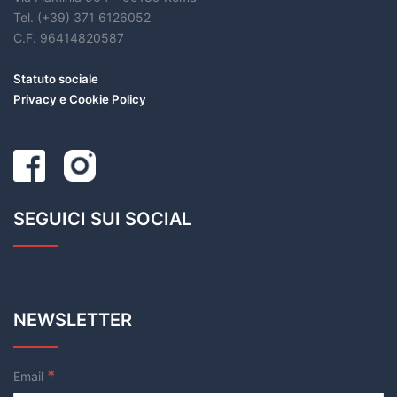
Tel. (+39) 371 6126052
C.F. 96414820587
Statuto sociale
Privacy e Cookie Policy
SEGUICI SUI SOCIAL
NEWSLETTER
*
Email