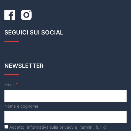
SEGUICI SUI SOCIAL
NEWSLETTER
*
Email
Nome e cognome
Accetto l'informativa sulla privacy e i termini. (
Link
)