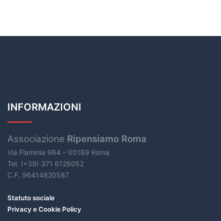
INFORMAZIONI
Associazione
Ripensiamo Roma
Via Flaminia 964 – 00189 Roma
Tel. (+39) 371 6126052
C.F. 96414820587
Statuto sociale
Privacy e Cookie Policy