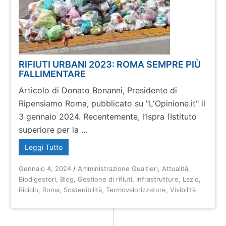
RIFIUTI URBANI 2023: ROMA SEMPRE PIÙ
FALLIMENTARE
Articolo di Donato Bonanni, Presidente di
Ripensiamo Roma, pubblicato su "L'Opinione.it" il
3 gennaio 2024. Recentemente, l’Ispra (Istituto
superiore per la ...
Leggi Tutto
Gennaio 4, 2024
/
Amministrazione Gualtieri
,
Attualità
,
Biodigestori
,
Blog
,
Gestione di rifiuti
,
Infrastrutture
,
Lazio
,
Riciclo
,
Roma
,
Sostenibilità
,
Termovalorizzatore
,
Vivibilità