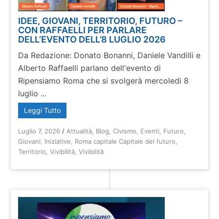
IDEE, GIOVANI, TERRITORIO, FUTURO –
CON RAFFAELLI PER PARLARE
DELL’EVENTO DELL’8 LUGLIO 2026
Da Redazione: Donato Bonanni, Daniele Vandilli e
Alberto Raffaelli parlano dell'evento di
Ripensiamo Roma che si svolgerà mercoledì 8
luglio ...
Leggi Tutto
Luglio 7, 2026
/
Attualità
,
Blog
,
Civismo
,
Eventi
,
Futuro
,
Giovani
,
Iniziative
,
Roma capitale Capitale del futuro
,
Territorio
,
Vivibilità
,
Vivibilità