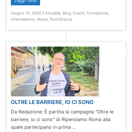
Leggi Tutto
Giugno 10, 2026
/
Attualità
,
Blog
,
Eventi
,
Formazione
,
Informazione
,
News
,
PuntoEduca
OLTRE LE BARRIERE, IO CI SONO
Da Redazione: È partita la campagna "Oltre le
barriere, io ci sono" di Ripensiamo Roma alla
quale partecipano in prima ...