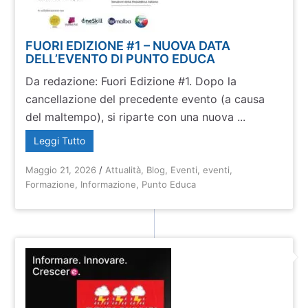
FUORI EDIZIONE #1 – NUOVA DATA
DELL’EVENTO DI PUNTO EDUCA
Da redazione: Fuori Edizione #1. Dopo la
cancellazione del precedente evento (a causa
del maltempo), si riparte con una nuova ...
Leggi Tutto
Maggio 21, 2026
/
Attualità
,
Blog
,
Eventi
,
eventi
,
Formazione
,
Informazione
,
Punto Educa