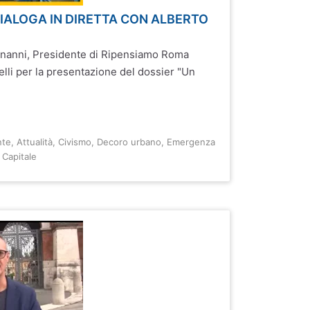
IALOGA IN DIRETTA CON ALBERTO
nanni, Presidente di Ripensiamo Roma
elli per la presentazione del dossier "Un
nte
,
Attualità
,
Civismo
,
Decoro urbano
,
Emergenza
Capitale