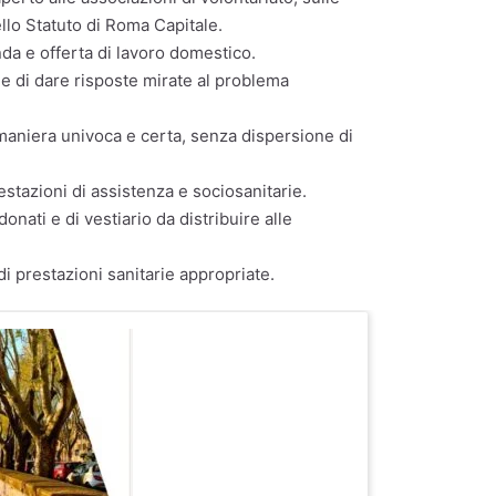
dello Statuto di Roma Capitale.
nda e offerta di lavoro domestico.
ine di dare risposte mirate al problema
maniera univoca e certa, senza dispersione di
estazioni di assistenza e sociosanitarie.
nati e di vestiario da distribuire alle
i prestazioni sanitarie appropriate.