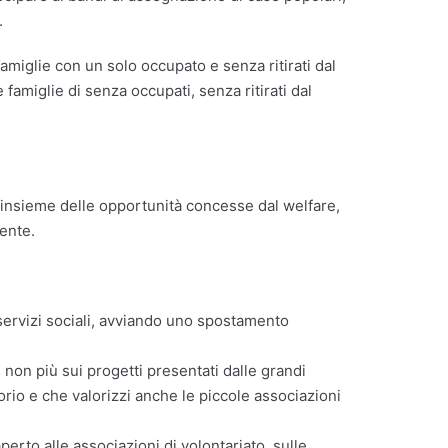
.
miglie con un solo occupato e senza ritirati dal
amiglie di senza occupati, senza ritirati dal
ll’insieme delle opportunità concesse dal welfare,
ente.
 servizi sociali, avviando uno spostamento
 non più sui progetti presentati dalle grandi
torio e che valorizzi anche le piccole associazioni
erto alle associazioni di volontariato, sulle