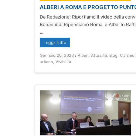
ALBERI A ROMA E PROGETTO PUNT
Da Redazione: Riportiamo il video della con
Bonanni di Ripensiamo Roma e Alberto Raffae
...
Leggi Tutto
Gennaio 20, 2026
/
Alberi
,
Attualità
,
Blog
,
Civismo
urbano
,
Vivibilità