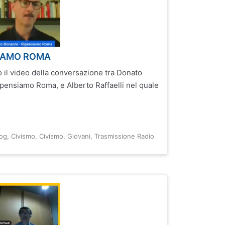
NSIAMO ROMA
 il video della conversazione tra Donato
pensiamo Roma, e Alberto Raffaelli nel quale
log
,
Civismo
,
Civismo
,
Giovani
,
Trasmissione Radio