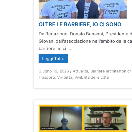
OLTRE LE BARRIERE, IO CI SONO
Da Redazione: Donato Bonanni, Presidente d
Giovani dall'associazione nell'ambito della c
barriere, io ci ...
Leggi Tutto
Giugno 10, 2026
/
Attualità
,
Barriere architettonic
Trasporti
,
Vivibilità
,
Vivibilità delle città