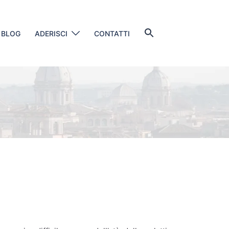
Search
BLOG
ADERISCI
CONTATTI
for:
SEARCH BUTTON