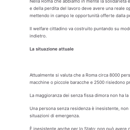
Nella Roma che abbiamo in mente la solidarietà è 
e della perdita del lavoro deve avere una reale 
mettendo in campo le opportunità offerte dalla pu
Il welfare cittadino va costruito puntando su mode
indietro.
La situazione attuale
Attualmente si valuta che a Roma circa 8000 perso
macchine o piccole baracche e 2500 risiedono pre
La maggioranza dei senza fissa dimora non ha la res
Una persona senza residenza è inesistente, non p
situazioni di emergenza.
È inesistente anche per lo Stato: non può avere c