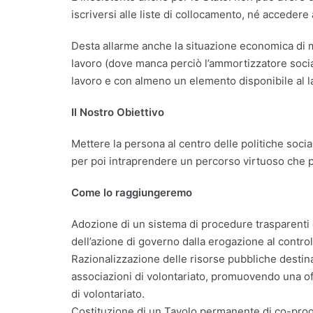
iscriversi alle liste di collocamento, né acceder
Desta allarme anche la situazione economica di m
lavoro (dove manca perciò l’ammortizzatore social
lavoro e con almeno un elemento disponibile al l
Il Nostro Obiettivo
Mettere la persona al centro delle politiche socia
per poi intraprendere un percorso virtuoso che p
Come lo raggiungeremo
Adozione di un sistema di procedure trasparenti d
dell’azione di governo dalla erogazione al controll
Razionalizzazione delle risorse pubbliche destinat
associazioni di volontariato, promuovendo una offe
di volontariato.
Costituzione di un Tavolo permanente di co-proget