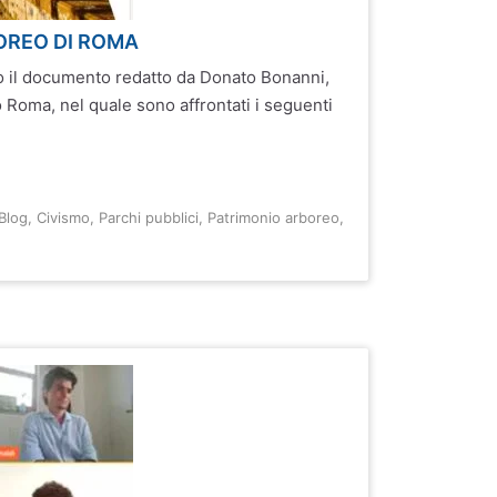
OREO DI ROMA
 il documento redatto da Donato Bonanni,
Roma, nel quale sono affrontati i seguenti
Blog
,
Civismo
,
Parchi pubblici
,
Patrimonio arboreo
,