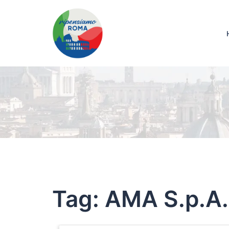
Tag:
AMA S.p.A.