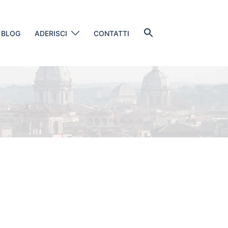
Search
BLOG
ADERISCI
CONTATTI
for:
SEARCH BUTTON