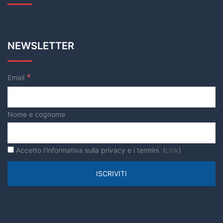
NEWSLETTER
*
Email
Nome e cognome
Accetto l'informativa sulla privacy e i termini. (
Link
)