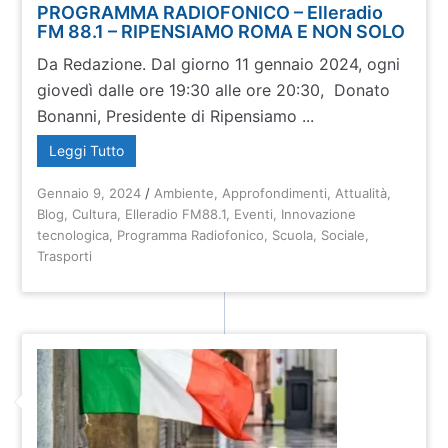
PROGRAMMA RADIOFONICO – Elleradio
FM 88.1 – RIPENSIAMO ROMA E NON SOLO
Da Redazione. Dal giorno 11 gennaio 2024, ogni
giovedì dalle ore 19:30 alle ore 20:30, Donato
Bonanni, Presidente di Ripensiamo ...
Leggi Tutto
Gennaio 9, 2024
/
Ambiente
,
Approfondimenti
,
Attualità
,
Blog
,
Cultura
,
Elleradio FM88.1
,
Eventi
,
Innovazione
tecnologica
,
Programma Radiofonico
,
Scuola
,
Sociale
,
Trasporti