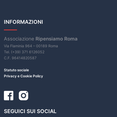
INFORMAZIONI
Associazione
Ripensiamo Roma
Via Flaminia 964 – 00189 Roma
Tel. (+39) 371 6126052
C.F. 96414820587
Statuto sociale
Privacy e Cookie Policy
SEGUICI SUI SOCIAL