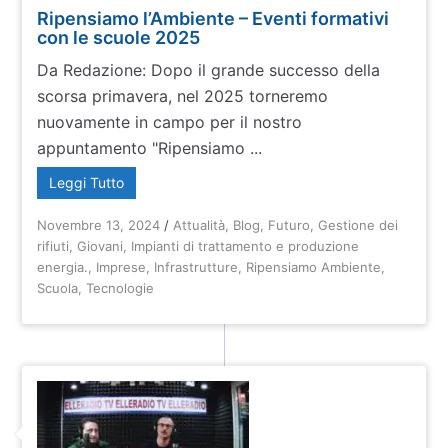
Ripensiamo l’Ambiente – Eventi formativi
con le scuole 2025
Da Redazione: Dopo il grande successo della
scorsa primavera, nel 2025 torneremo
nuovamente in campo per il nostro
appuntamento "Ripensiamo ...
Leggi Tutto
Novembre 13, 2024
/
Attualità
,
Blog
,
Futuro
,
Gestione dei
rifiuti
,
Giovani
,
Impianti di trattamento e produzione
energia.
,
Imprese
,
Infrastrutture
,
Ripensiamo Ambiente
,
Scuola
,
Tecnologie