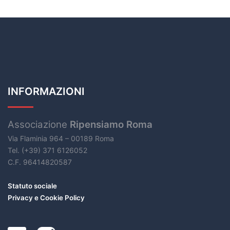
INFORMAZIONI
Associazione
Ripensiamo Roma
Via Flaminia 964 – 00189 Roma
Tel. (+39) 371 6126052
C.F. 96414820587
Statuto sociale
Privacy e Cookie Policy