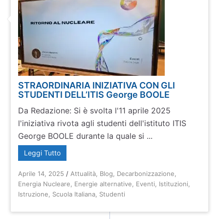
STRAORDINARIA INIZIATIVA CON GLI
STUDENTI DELL’ITIS George BOOLE
Da Redazione: Si è svolta l'11 aprile 2025
l'iniziativa rivota agli studenti dell'istituto ITIS
George BOOLE durante la quale si ...
Leggi Tutto
Aprile 14, 2025
/
Attualità
,
Blog
,
Decarbonizzazione
,
Energia Nucleare
,
Energie alternative
,
Eventi
,
Istituzioni
,
Istruzione
,
Scuola Italiana
,
Studenti