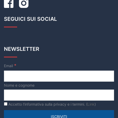
SEGUICI SUI SOCIAL
NEWSLETTER
*
Email
Nome e cognome
Accetto l'informativa sulla privacy e i termini. (
Link
)