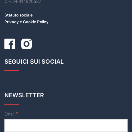
C.F. 96414820587
Statuto sociale
Privacy e Cookie Policy
SEGUICI SUI SOCIAL
NEWSLETTER
*
Email