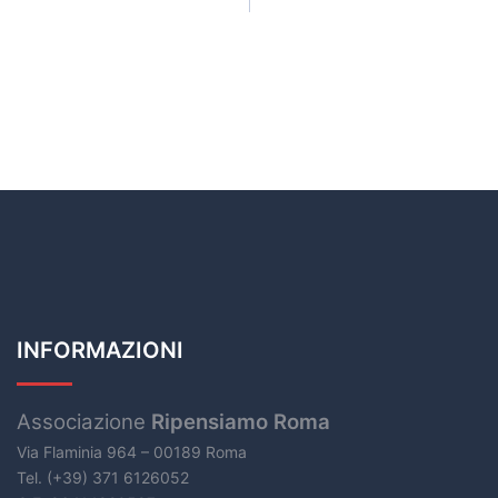
INFORMAZIONI
Associazione
Ripensiamo Roma
Via Flaminia 964 – 00189 Roma
Tel. (+39) 371 6126052