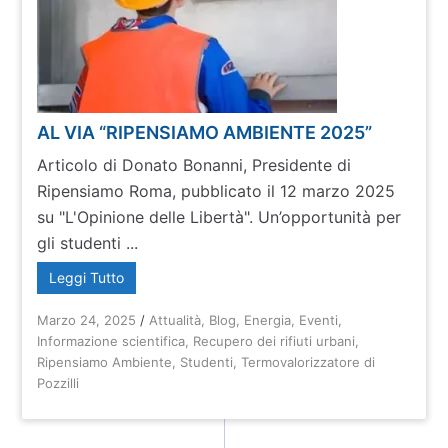
AL VIA “RIPENSIAMO AMBIENTE 2025”
Articolo di Donato Bonanni, Presidente di
Ripensiamo Roma, pubblicato il 12 marzo 2025
su "L'Opinione delle Libertà". Un’opportunità per
gli studenti ...
Leggi Tutto
Marzo 24, 2025
/
Attualità
,
Blog
,
Energia
,
Eventi
,
Informazione scientifica
,
Recupero dei rifiuti urbani
,
Ripensiamo Ambiente
,
Studenti
,
Termovalorizzatore di
Pozzilli