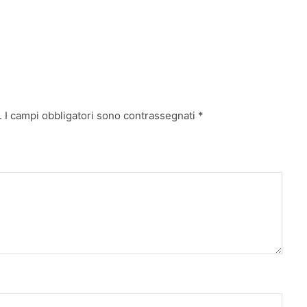
.
I campi obbligatori sono contrassegnati
*