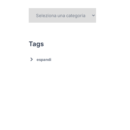
Tags
espandi
Ambiente
Ambiente. Trattamento
rifiuti