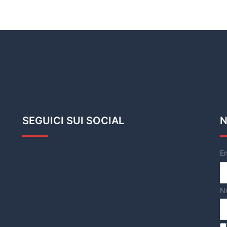
SEGUICI SUI SOCIAL
N
E
N