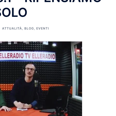
SOLO
ATTUALITÀ
,
BLOG
,
EVENTI