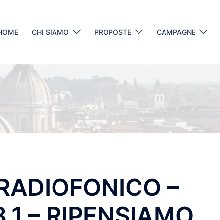
HOME
CHI SIAMO
PROPOSTE
CAMPAGNE
ADIOFONICO –
8.1 – RIPENSIAMO