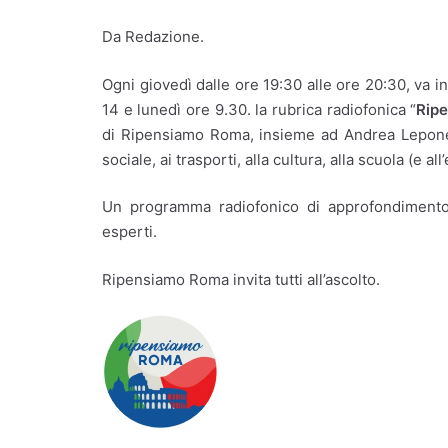
Da Redazione.
Ogni giovedì dalle ore 19:30 alle ore 20:30, va 
14 e lunedì ore 9.30. la rubrica radiofonica “
Rip
di Ripensiamo Roma, insieme ad Andrea Lepone, t
sociale, ai trasporti, alla cultura, alla scuola (e a
Un programma radiofonico di approfondimento a
esperti.
Ripensiamo Roma invita tutti all’ascolto.