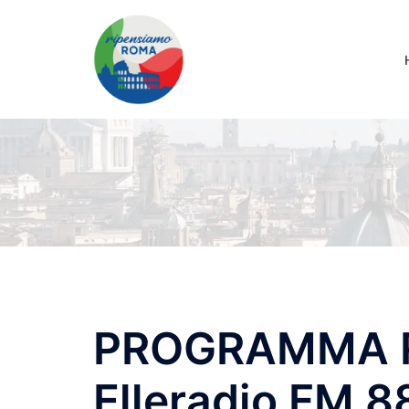
PROGRAMMA R
Elleradio FM 8