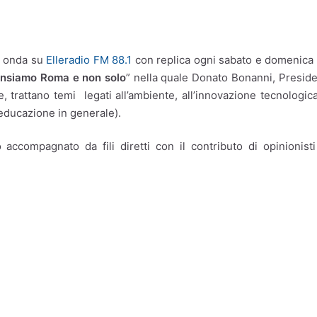
in onda su
Elleradio FM 88.1
con replica ogni sabato e domenica
ensiamo Roma e non solo
” nella quale Donato Bonanni, Presid
rattano temi legati all’ambiente, all’innovazione tecnologica
ll’educazione in generale).
ccompagnato da fili diretti con il contributo di opinionist