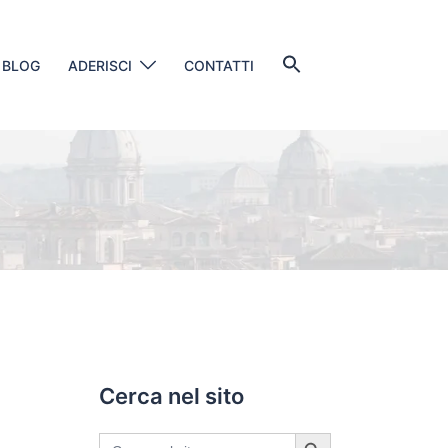
Search
BLOG
ADERISCI
CONTATTI
for:
SEARCH BUTTON
Cerca nel sito
SEARCH BUTTON
Search