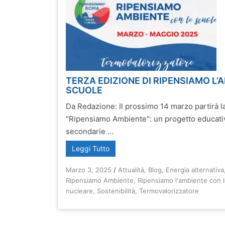
TERZA EDIZIONE DI RIPENSIAMO L’
SCUOLE
Da Redazione: Il prossimo 14 marzo partirà la
"Ripensiamo Ambiente": un progetto educativ
secondarie ...
Leggi Tutto
Marzo 3, 2025
/
Attualità
,
Blog
,
Energia alternativa
Ripensiamo Ambiente
,
Ripensiamo l'ambiente con 
nucleare
,
Sostenibilità
,
Termovalorizzatore