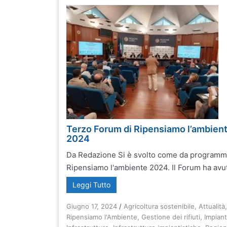
Terzo Forum di Ripensiamo l’ambien
2024
Da Redazione Si è svolto come da programma
Ripensiamo l'ambiente 2024. Il Forum ha avuto
Leggi Tutto
Giugno 17, 2024
/
Agricoltura sostenibile
,
Attualità
Ripensiamo l'Ambiente
,
Gestione dei rifiuti
,
Impiant