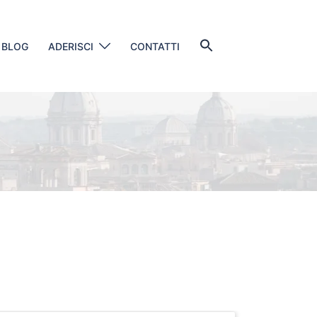
Search
BLOG
ADERISCI
CONTATTI
for:
SEARCH BUTTON