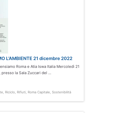
O L’AMBIENTE 21 dicembre 2022
ensiamo Roma e Atia Iswa Italia Mercoledì 21
presso la Sala Zuccari del ...
te
,
Riciclo
,
Rifiuti
,
Roma Capitale
,
Sostenibilità