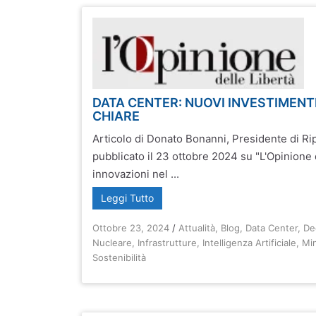
DATA CENTER: NUOVI INVESTIMENTI
CHIARE
Articolo di Donato Bonanni, Presidente di 
pubblicato il 23 ottobre 2024 su "L'Opinione d
innovazioni nel ...
Leggi Tutto
Ottobre 23, 2024
/
Attualità
,
Blog
,
Data Center
,
De
Nucleare
,
Infrastrutture
,
Intelligenza Artificiale
,
Min
Sostenibilità