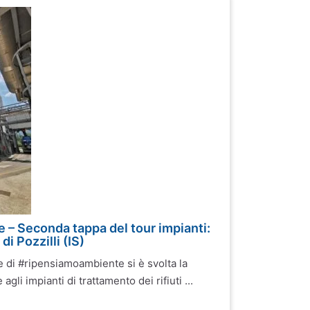
– Seconda tappa del tour impianti:
di Pozzilli (IS)
ve di #ripensiamoambiente si è svolta la
agli impianti di trattamento dei rifiuti ...