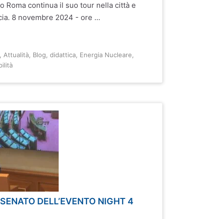
Roma continua il suo tour nella città e
ncia. 8 novembre 2024 - ore ...
,
Attualità
,
Blog
,
didattica
,
Energia Nucleare
,
ilità
SENATO DELL’EVENTO NIGHT 4