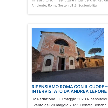
Infrastrutture
,
Infrastrutture impiantistiche
,
Region
Ambiente
,
Roma
,
Sostenibilità
,
Sostenibilità
RIPENSIAMO ROMA CON IL CUORE 
INTERVISTATO DA ANDREA LEPONE
Da Redazione - 10 maggio 2023 Ripensiamo 
Evento del 20 maggio 2023. Donato Bonanni, 