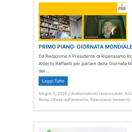
PRIMO PIANO: GIORNATA MONDIALE
Da Redazione Il Presidente di Ripensiamo R
Alberto Raffaelli per parlare della Giornata 
dei ...
Leggi Tutto
Giugno 6, 2025
/
Ambientalismo responsabile
,
Attu
Roma
,
Difesa dell'ambiente
,
Ripensiamo Ambiente