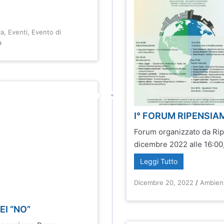
ra
,
Eventi
,
Evento di
à
I° FORUM RIPENSIAM
Forum organizzato da Rip
dicembre 2022 alle 16:00, 
Leggi Tutto
Dicembre 20, 2022
/
Ambien
EI “NO”