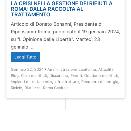
LA CRISI NELLA GESTIONE DEI RIFIUTI A
ROMA: DALLA RACCOLTA AL
TRATTAMENTO
Articolo di Donato Bonanni, Presidente di
Ripensiamo Roma, pubblicato il 19 gennaio 2024,
su "L'Opinione delle Libertà". Martedì 23
gennaio, ...
Leggi Tutto
Gennaio 22, 2024
/
Amministrazione capitolina
,
Attualità
,
Blog
,
Ciclo dei rifiuti
,
Discariche
,
Eventi
,
Gestione dei rifiuti
,
Impianti di trattamento
,
Infrastrutture
,
Recupero di energia
,
Riciclo
,
Riutilizzo
,
Roma Capitale