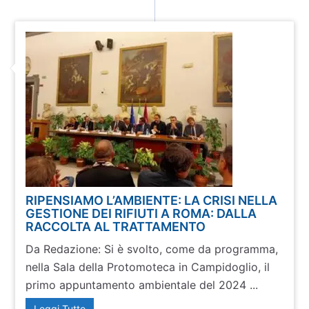
RIPENSIAMO L’AMBIENTE: LA CRISI NELLA
GESTIONE DEI RIFIUTI A ROMA: DALLA
RACCOLTA AL TRATTAMENTO
Da Redazione: Si è svolto, come da programma,
nella Sala della Protomoteca in Campidoglio, il
primo appuntamento ambientale del 2024 ...
Leggi Tutto