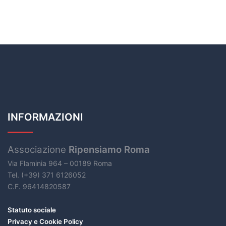
INFORMAZIONI
Associazione
Ripensiamo Roma
Via Flaminia 964 – 00189 Roma
Tel. (+39) 371 6126052
C.F. 96414820587
Statuto sociale
Privacy e Cookie Policy