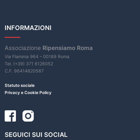
INFORMAZIONI
Associazione
Ripensiamo Roma
Via Flaminia 964 – 00189 Roma
Tel. (+39) 371 6126052
C.F. 96414820587
Statuto sociale
Privacy e Cookie Policy
SEGUICI SUI SOCIAL