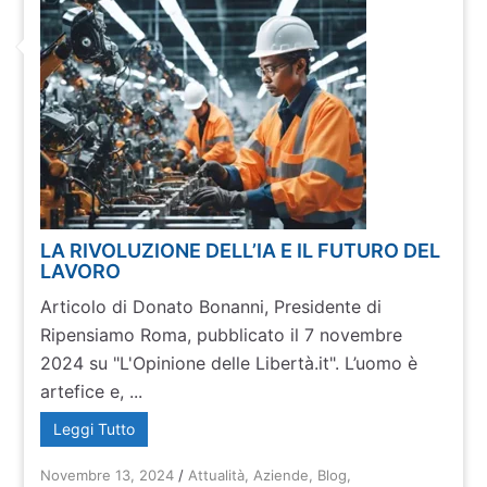
LA RIVOLUZIONE DELL’IA E IL FUTURO DEL
LAVORO
Articolo di Donato Bonanni, Presidente di
Ripensiamo Roma, pubblicato il 7 novembre
2024 su "L'Opinione delle Libertà.it". L’uomo è
artefice e, ...
Leggi Tutto
Novembre 13, 2024
/
Attualità
,
Aziende
,
Blog
,