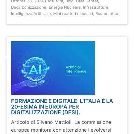
Ottobre 23, 2024
/
Attualità
,
Blog
,
Data Center
,
Decarbonizzazione
,
Energia Nucleare
,
Infrastrutture
,
Intelligenza Artificiale
,
Mini reattori modulari
,
Sostenibilità
FORMAZIONE E DIGITALE: L’ITALIA È LA
20-ESIMA IN EUROPA PER
DIGITALIZZAZIONE (DESI).
Articolo di Silvano Mattioli La commissione
europea monitora con attenzione l'evolversi