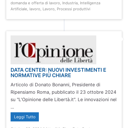
domanda e offerta di lavoro
,
Industria
,
Intelligenza
Artificiale
,
lavoro
,
Lavoro
,
Processi produttivi
DATA CENTER: NUOVI INVESTIMENTI E
NORMATIVE PIÙ CHIARE
Articolo di Donato Bonanni, Presidente di
Ripensiamo Roma, pubblicato il 23 ottobre 2024
su "L'Opinione delle Libertà.it". Le innovazioni nel
...
Leggi Tutto