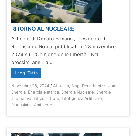
RITORNO AL NUCLEARE
Articolo di Donato Bonanni, Presidente di
Ripensiamo Roma, pubblicato il 28 novembre
2024 su "l'Opinione delle Libertà". Nei
prossimi anni, la ...
Leggi Tutto
Novembre 28, 2024
/
Attualità
,
Blog
,
Decarbonizzazione
,
Energia
,
Energia elettrica
,
Energia Nucleare
,
Energie
alternative
,
Infrastrutture
,
Intelligenza Artificiale
,
Ripensiamo Ambiente