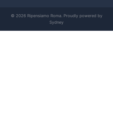
© 2026 Ripensiamo Roma. Proudly powered by
Sydney