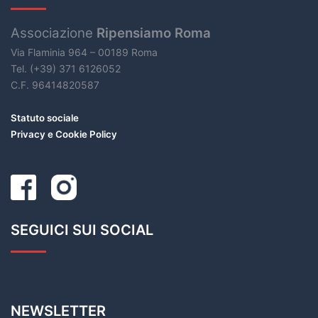
Associazione
Ripensiamo Roma
Via Flaminia 964 – 00189 Roma
Tel. (+39) 371 6126052
C.F. 96414820587
Statuto sociale
Privacy e Cookie Policy
SEGUICI SUI SOCIAL
NEWSLETTER