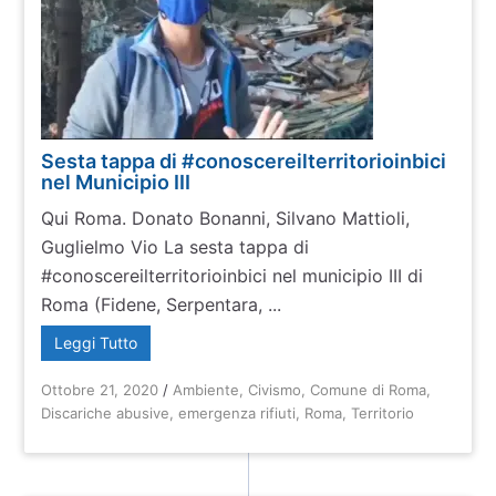
Sesta tappa di #conoscereilterritorioinbici
nel Municipio III
Qui Roma. Donato Bonanni, Silvano Mattioli,
Guglielmo Vio La sesta tappa di
#conoscereilterritorioinbici nel municipio III di
Roma (Fidene, Serpentara, ...
Leggi Tutto
Ottobre 21, 2020
/
Ambiente
,
Civismo
,
Comune di Roma
,
Discariche abusive
,
emergenza rifiuti
,
Roma
,
Territorio