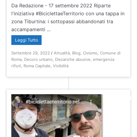
Da Redazione - 17 settembre 2022 Riparte
l'iniziativa #BiciclettaeTerritorio con una tappa in
zona Tiburtina: i sottopassi abbandonati tra
accampamenti ...
Leggi Tutto
Settembre 29, 2022
/
Attualità
,
Blog
,
Civismo
,
Comune di
Roma
,
Decoro urbano
,
Discariche abusive
,
emergenza
rifiuti
,
Roma Capitale
,
Vivibilità