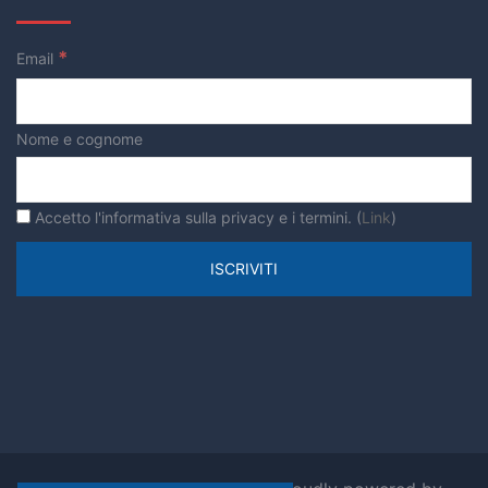
*
Email
Nome e cognome
Accetto l'informativa sulla privacy e i termini. (
Link
)