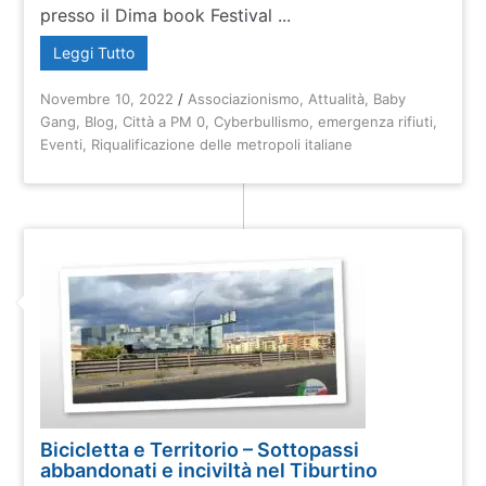
presso il Dima book Festival ...
Leggi Tutto
Novembre 10, 2022
/
Associazionismo
,
Attualità
,
Baby
Gang
,
Blog
,
Città a PM 0
,
Cyberbullismo
,
emergenza rifiuti
,
Eventi
,
Riqualificazione delle metropoli italiane
Bicicletta e Territorio – Sottopassi
abbandonati e inciviltà nel Tiburtino