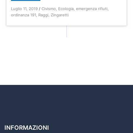
Luglio 11, 2019
/
Civismo
,
Ecologia
,
emergenza rifiuti
,
ordinanza 191
,
Raggi
,
Zingaretti
INFORMAZIONI