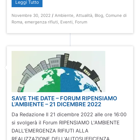
Leggi Tutto
Novembre 30, 2022
/
Ambiente
,
Attualità
,
Blog
,
Comune di
Roma
,
emergenza rifiuti
,
Eventi
,
Forum
SAVE THE DATE – FORUM RIPENSIAMO
L’AMBIENTE – 21 DICEMBRE 2022
Da Redazione Il 21 dicembre 2022 alle ore 16:00
si svolgerà il Forum RIPENSIAMO L'AMBIENTE
DALL'EMERGENZA RIFIUTI ALLA
REALIZZAZIONE DELL'AUTOSUFFICENZA ...