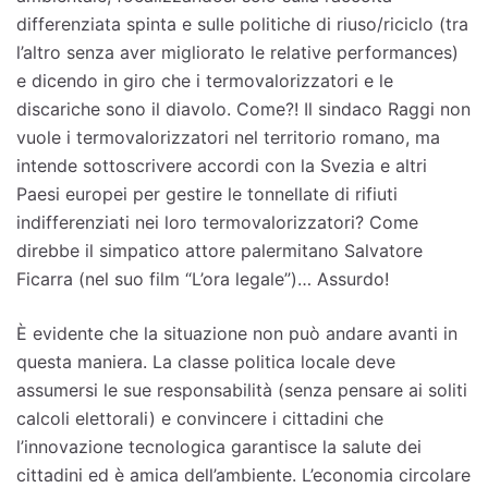
differenziata spinta e sulle politiche di riuso/riciclo (tra
l’altro senza aver migliorato le relative performances)
e dicendo in giro che i termovalorizzatori e le
discariche sono il diavolo. Come?! Il sindaco Raggi non
vuole i termovalorizzatori nel territorio romano, ma
intende sottoscrivere accordi con la Svezia e altri
Paesi europei per gestire le tonnellate di rifiuti
indifferenziati nei loro termovalorizzatori? Come
direbbe il simpatico attore palermitano Salvatore
Ficarra (nel suo film “L’ora legale”)… Assurdo!
È evidente che la situazione non può andare avanti in
questa maniera. La classe politica locale deve
assumersi le sue responsabilità (senza pensare ai soliti
calcoli elettorali) e convincere i cittadini che
l’innovazione tecnologica garantisce la salute dei
cittadini ed è amica dell’ambiente. L’economia circolare