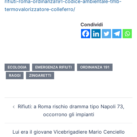
rifiuti-roma-ordinanza191-codice-ambientale-tmb-
termovalorizzatore-colleferro/
Condividi
ECOLOGIA
EMERGENZA RIFIUTI
ORDINANZA 191
RAGGI
ZINGARETTI
Rifiuti: a Roma rischio dramma tipo Napoli 73,
occorrono gli impianti
Lui era il giovane Vicebrigadiere Mario Cenciello