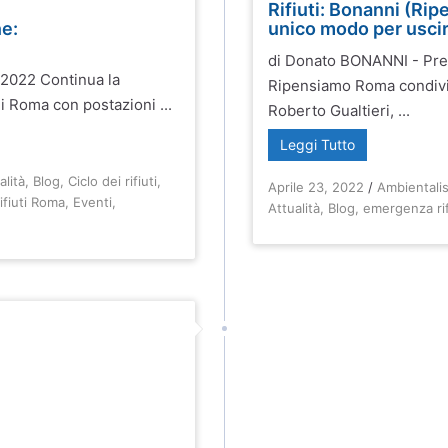
Rifiuti: Bonanni (Ri
ne:
unico modo per usci
di Donato BONANNI - Pre
 2022 Continua la
Ripensiamo Roma condivi
i Roma con postazioni ...
Roberto Gualtieri, ...
Leggi Tutto
alità
,
Blog
,
Ciclo dei rifiuti
,
Aprile 23, 2022
/
Ambientali
fiuti Roma
,
Eventi
,
Attualità
,
Blog
,
emergenza ri