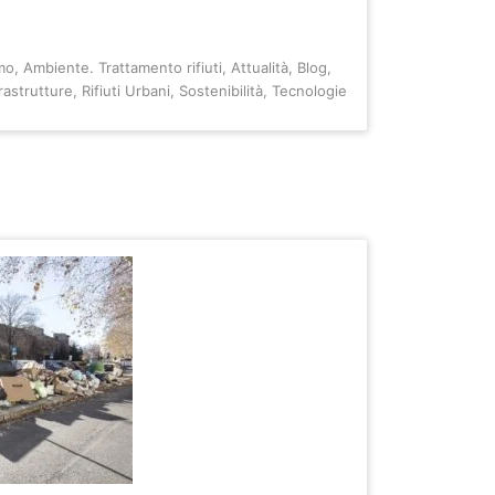
mo
,
Ambiente. Trattamento rifiuti
,
Attualità
,
Blog
,
frastrutture
,
Rifiuti Urbani
,
Sostenibilità
,
Tecnologie