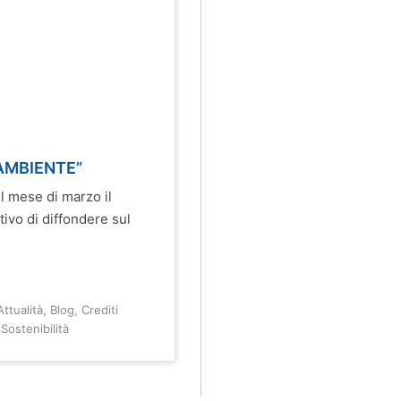
 AMBIENTE”
l mese di marzo il
ivo di diffondere sul
Attualità
,
Blog
,
Crediti
,
Sostenibilità