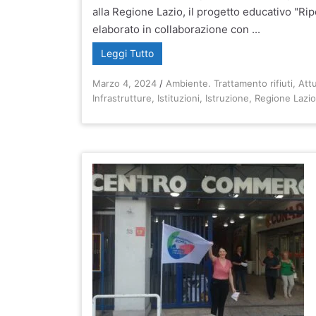
alla Regione Lazio, il progetto educativo "R
elaborato in collaborazione con ...
Leggi Tutto
Marzo 4, 2024
/
Ambiente. Trattamento rifiuti
,
Attu
Infrastrutture
,
Istituzioni
,
Istruzione
,
Regione Lazi