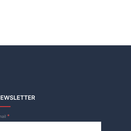
EWSLETTER
*
mail