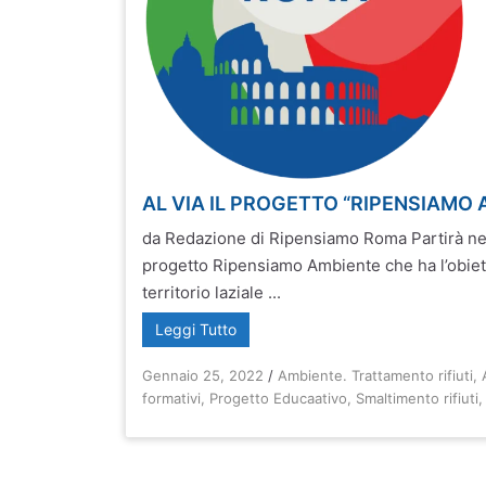
AL VIA IL PROGETTO “RIPENSIAMO
da Redazione di Ripensiamo Roma Partirà ne
progetto Ripensiamo Ambiente che ha l’obiett
territorio laziale ...
Leggi Tutto
Gennaio 25, 2022
/
Ambiente. Trattamento rifiuti
,
formativi
,
Progetto Educaativo
,
Smaltimento rifiuti