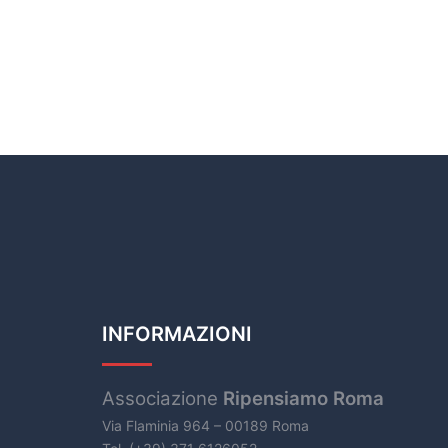
INFORMAZIONI
Associazione
Ripensiamo Roma
Via Flaminia 964 – 00189 Roma