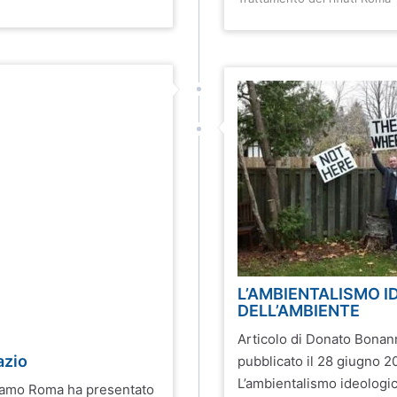
L’AMBIENTALISMO I
DELL’AMBIENTE
Articolo di Donato Bonan
azio
pubblicato il 28 giugno 2
L’ambientalismo ideologico
iamo Roma ha presentato