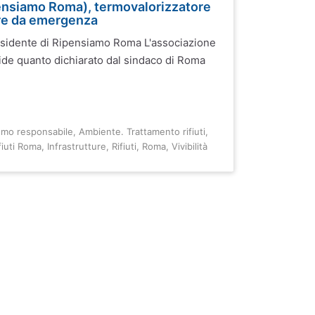
pensiamo Roma), termovalorizzatore
re da emergenza
sidente di Ripensiamo Roma L'associazione
de quanto dichiarato dal sindaco di Roma
smo responsabile
,
Ambiente. Trattamento rifiuti
,
fiuti Roma
,
Infrastrutture
,
Rifiuti
,
Roma
,
Vivibilità