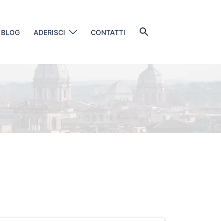
Search
BLOG
ADERISCI
CONTATTI
for:
SEARCH BUTTON