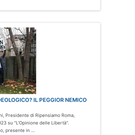
DEOLOGICO? IL PEGGIOR NEMICO
ni, Presidente di Ripensiamo Roma,
023 su "L'Opinione delle Libertà".
, presente in ...