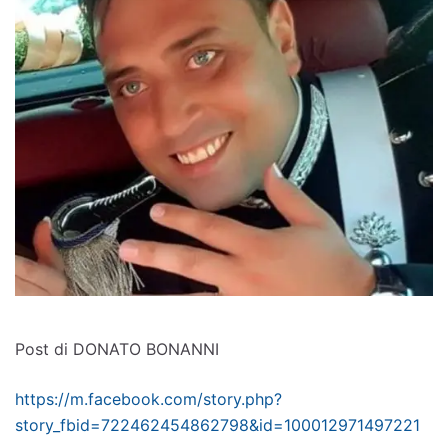
Post di DONATO BONANNI
https://m.facebook.com/story.php?
story_fbid=722462454862798&id=100012971497221