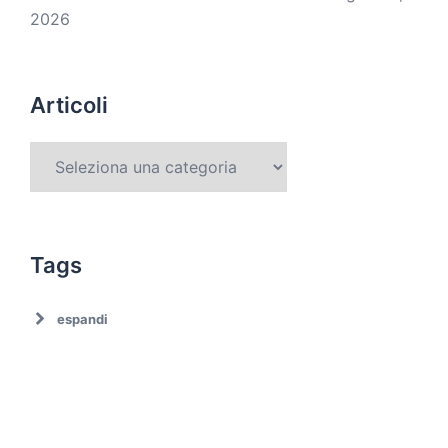
2026
Articoli
Tags
espandi
Ambiente
Ambiente. Trattamento rifiuti