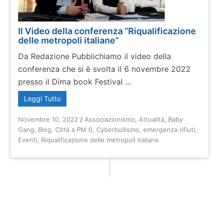
Il Video della conferenza “Riqualificazione
delle metropoli italiane”
Da Redazione Pubblichiamo il video della
conferenza che si è svolta il 6 novembre 2022
presso il Dima book Festival ...
Leggi Tutto
Novembre 10, 2022
/
Associazionismo
,
Attualità
,
Baby
Gang
,
Blog
,
Città a PM 0
,
Cyberbullismo
,
emergenza rifiuti
,
Eventi
,
Riqualificazione delle metropoli italiane