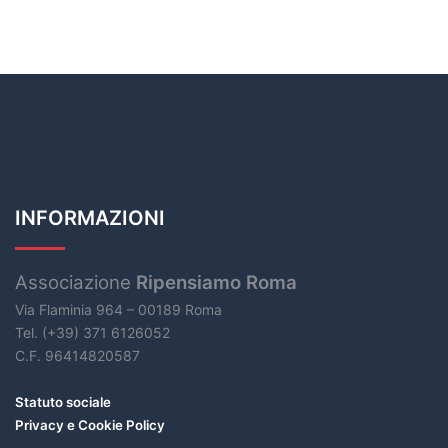
INFORMAZIONI
Associazione
Ripensiamo Roma
Via Flaminia 964 – 00189 Roma
Tel. (+39) 371 6126052
C.F. 96414820587
Statuto sociale
Privacy e Cookie Policy