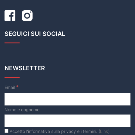
SEGUICI SUI SOCIAL
NEWSLETTER
*
Email
Nome e cognome
Accetto l'informativa sulla privacy e i termini. (
Link
)