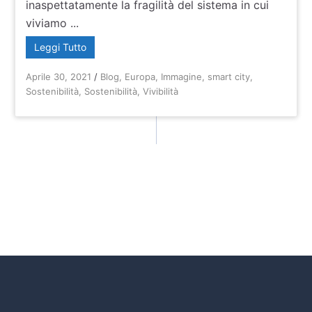
inaspettatamente la fragilità del sistema in cui
viviamo ...
Leggi Tutto
Aprile 30, 2021
/
Blog
,
Europa
,
Immagine
,
smart city
,
Sostenibilità
,
Sostenibilità
,
Vivibilità