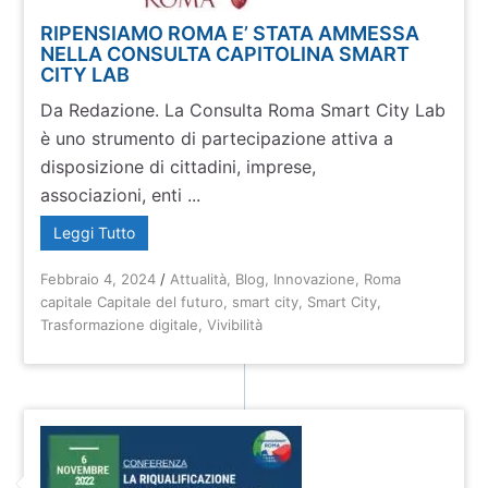
RIPENSIAMO ROMA E’ STATA AMMESSA
NELLA CONSULTA CAPITOLINA SMART
CITY LAB
Da Redazione. La Consulta Roma Smart City Lab
è uno strumento di partecipazione attiva a
disposizione di cittadini, imprese,
associazioni, enti ...
Leggi Tutto
Febbraio 4, 2024
/
Attualità
,
Blog
,
Innovazione
,
Roma
capitale Capitale del futuro
,
smart city
,
Smart City
,
Trasformazione digitale
,
Vivibilità