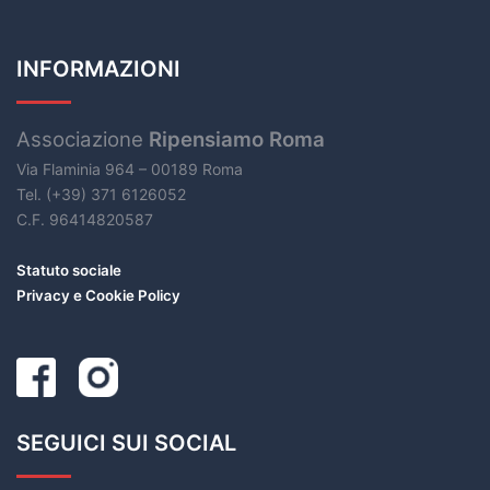
INFORMAZIONI
Associazione
Ripensiamo Roma
Via Flaminia 964 – 00189 Roma
Tel. (+39) 371 6126052
C.F. 96414820587
Statuto sociale
Privacy e Cookie Policy
SEGUICI SUI SOCIAL