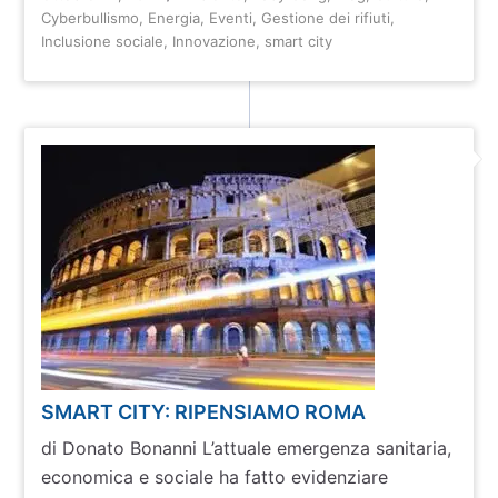
Cyberbullismo
,
Energia
,
Eventi
,
Gestione dei rifiuti
,
Inclusione sociale
,
Innovazione
,
smart city
SMART CITY: RIPENSIAMO ROMA
di Donato Bonanni L’attuale emergenza sanitaria,
economica e sociale ha fatto evidenziare