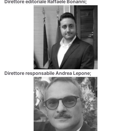
Direttore editoriale Raffaele Bonanni;
Direttore responsabile Andrea Lepone;