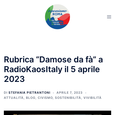
Rubrica “Damose da fà” a
RadioKaosItaly il 5 aprile
2023
DI
STEFANIA PIETRANTONI
APRILE 7, 2023
ATTUALITÀ
,
BLOG
,
CIVISMO
,
SOSTENIBILITÀ
,
VIVIBILITÀ