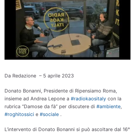
Da Redazione – 5 aprile 2023
Donato Bonanni, Presidente di Ripensiamo Roma,
insieme ad Andrea Lepone a
#radiokaositaly
con la
rubrica “Damose da fà” per discutere di
#ambiente
,
#roghitossici
e
#sociale
.
L’intervento di Donato Bonanni si può ascoltare dal 16°