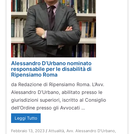
Alessandro D’Urbano nominato
responsabile per le disabilità di
Ripensiamo Roma
da Redazione di Ripensiamo Roma. L’Avv.
Alessandro D’Urbano, abilitato presso le
giurisdizioni superiori, iscritto al Consiglio
dell’Ordine presso gli Avvocati ...
Leggi Tutto
Febbraio 13, 2023
/
Attualità
,
Avv. Alessandro D'Urbano
,