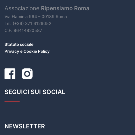
Associazione
Ripensiamo Roma
Via Flaminia 964 – 00189 Roma
Tel. (+39) 371 6126052
C.F. 96414820587
Statuto sociale
Privacy e Cookie Policy
SEGUICI SUI SOCIAL
NEWSLETTER