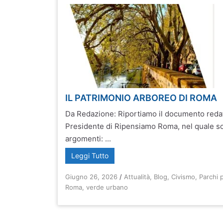
IL PATRIMONIO ARBOREO DI ROMA
Da Redazione: Riportiamo il documento reda
Presidente di Ripensiamo Roma, nel quale son
argomenti: ...
Leggi Tutto
Giugno 26, 2026
/
Attualità
,
Blog
,
Civismo
,
Parchi 
Roma
,
verde urbano