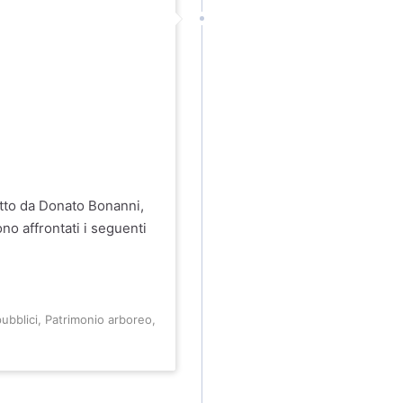
tto da Donato Bonanni,
o affrontati i seguenti
pubblici
,
Patrimonio arboreo
,