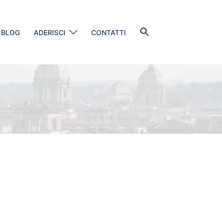
Search
BLOG
ADERISCI
CONTATTI
for:
SEARCH BUTTON