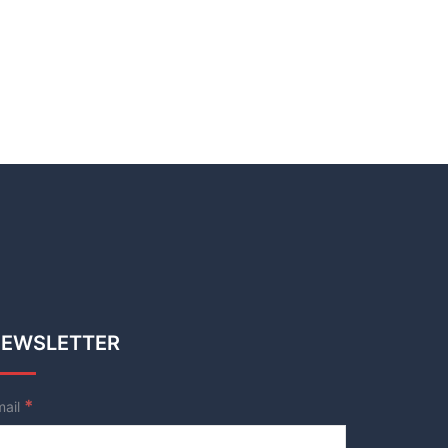
EWSLETTER
*
mail