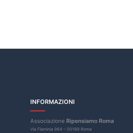
INFORMAZIONI
Associazione
Ripensiamo Roma
Via Flaminia 964 – 00189 Roma