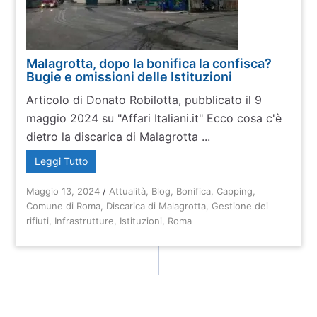
Malagrotta, dopo la bonifica la confisca?
Bugie e omissioni delle Istituzioni
Articolo di Donato Robilotta, pubblicato il 9
maggio 2024 su "Affari Italiani.it" Ecco cosa c'è
dietro la discarica di Malagrotta ...
Leggi Tutto
Maggio 13, 2024
/
Attualità
,
Blog
,
Bonifica
,
Capping
,
Comune di Roma
,
Discarica di Malagrotta
,
Gestione dei
rifiuti
,
Infrastrutture
,
Istituzioni
,
Roma