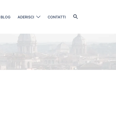
Search
BLOG
ADERISCI
CONTATTI
for:
SEARCH BUTTON