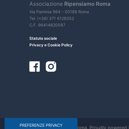
Associazione
Ripensiamo Roma
Via Flaminia 964 – 00189 Roma
Tel. (+39) 371 6126052
C.F. 96414820587
Statuto sociale
Privacy e Cookie Policy
© 2026 Ripensiamo Roma. Proudly powered