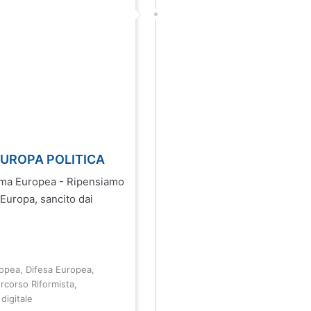
EUROPA POLITICA
Roma Europea - Ripensiamo
’Europa, sancito dai
ropea
,
Difesa Europea
,
rcorso Riformista
,
digitale