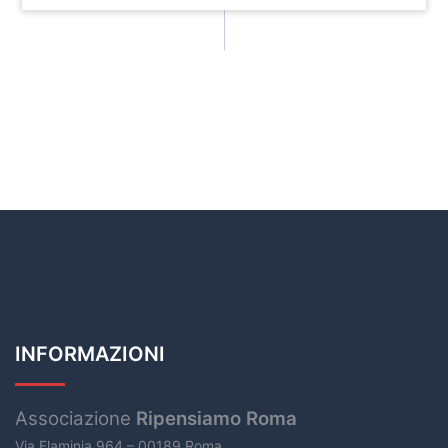
INFORMAZIONI
Associazione
Ripensiamo Roma
Via Flaminia 964 – 00189 Roma