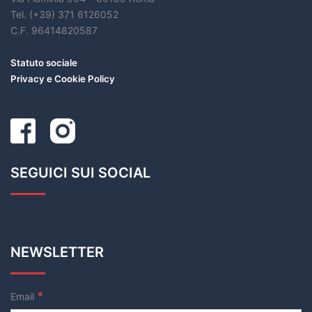
Tel. (+39) 371 6126052
C.F. 96414820587
Statuto sociale
Privacy e Cookie Policy
SEGUICI SUI SOCIAL
NEWSLETTER
*
Email