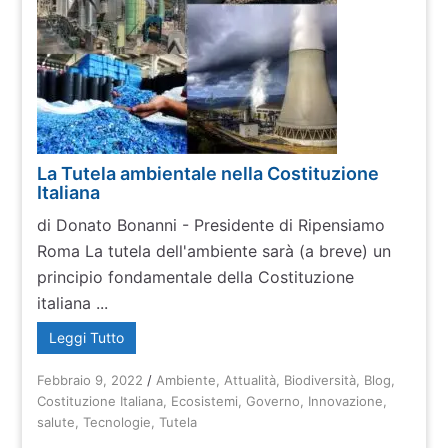
La Tutela ambientale nella Costituzione
Italiana
di Donato Bonanni - Presidente di Ripensiamo
Roma La tutela dell'ambiente sarà (a breve) un
principio fondamentale della Costituzione
italiana ...
Leggi Tutto
Febbraio 9, 2022
/
Ambiente
,
Attualità
,
Biodiversità
,
Blog
,
Costituzione Italiana
,
Ecosistemi
,
Governo
,
Innovazione
,
salute
,
Tecnologie
,
Tutela