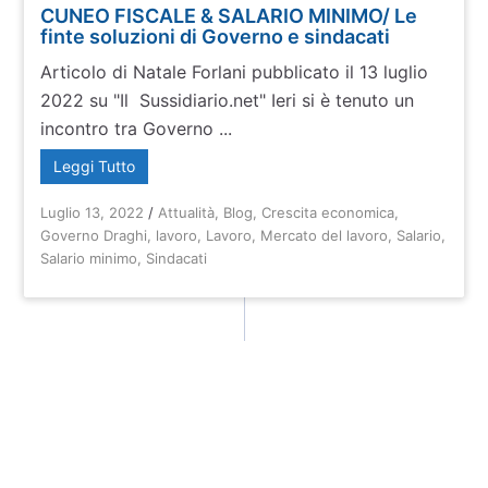
CUNEO FISCALE & SALARIO MINIMO/ Le
finte soluzioni di Governo e sindacati
Articolo di Natale Forlani pubblicato il 13 luglio
2022 su "Il Sussidiario.net" Ieri si è tenuto un
incontro tra Governo ...
Leggi Tutto
Luglio 13, 2022
/
Attualità
,
Blog
,
Crescita economica
,
Governo Draghi
,
lavoro
,
Lavoro
,
Mercato del lavoro
,
Salario
,
Salario minimo
,
Sindacati