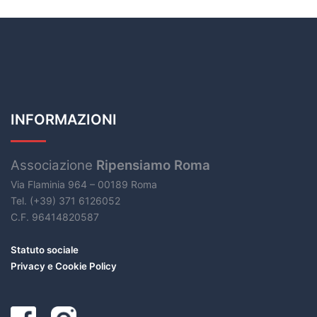
INFORMAZIONI
Associazione
Ripensiamo Roma
Via Flaminia 964 – 00189 Roma
Tel. (+39) 371 6126052
C.F. 96414820587
Statuto sociale
Privacy e Cookie Policy