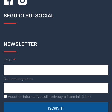
SEGUICI SUI SOCIAL
NEWSLETTER
*
Email
Nome e cognome
Accetto l'informativa sulla privacy e i termini. (
Link
)