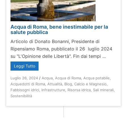
Acqua di Roma, bene inestimabile per la
salute pubblica
Articolo di Donato Bonanni, Presidente di
Ripensiamo Roma, pubblicato il 26 luglio 2024
su "L'Opinione delle Libertà". Fin dai tempi ...
Leggi Tutto
Luglio 26, 2024
/
Acqua
,
Acqua di Roma
,
Acqua potabile
,
Acquedotti di Roma
,
Attualità
,
Blog
,
Calcio e Magnesio
,
Fabbisogni idrici
,
Infrastrutture
,
Risorsa idrica
,
Sali minerali
,
Sostenibilità