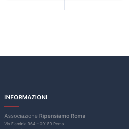
INFORMAZIONI
Associazione
Ripensiamo Roma
Via Flaminia 964 – 00189 Roma