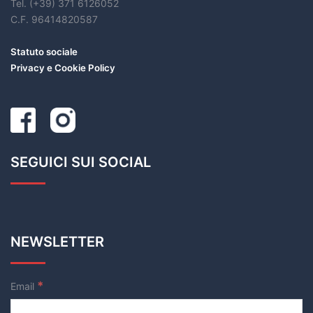
Tel. (+39) 371 6126052
C.F. 96414820587
Statuto sociale
Privacy e Cookie Policy
SEGUICI SUI SOCIAL
NEWSLETTER
*
Email