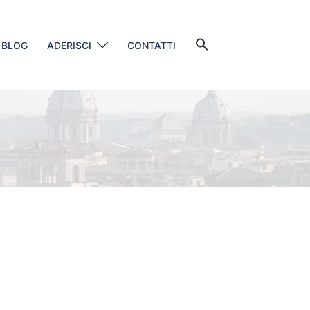
Search
BLOG
ADERISCI
CONTATTI
for:
SEARCH BUTTON