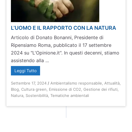
L’UOMO E IL RAPPORTO CON LA NATURA
Articolo di Donato Bonanni, Presidente di
Ripensiamo Roma, pubblicato il 17 settembre
2024 su "L'Opinione.it". In questi decenni, stiamo
assistendo alla ...
Leggi Tutto
Settembre 17, 2024
/
Ambientalismo responsabile
,
Attualità
,
Blog
,
Cultura green
,
Emissione di CO2
,
Gestione dei rifiuti
,
Natura
,
Sostenibilità
,
Tematiche ambientali