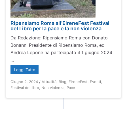
Ripensiamo Roma all’EireneFest Festival
del Libro per la pace e la non violenza
Da Redazione: Ripensiamo Roma con Donato
Bonanni Presidente di Ripensiamo Roma, ed
Andrea Lepone ha partecipato il 1 giugno 2024
...
Leggi Tutto
Giugno 2, 2024
/
Attualità
,
Blog
,
EireneFest
,
Eventi
,
Festival del libro
,
Non violenza
,
Pace