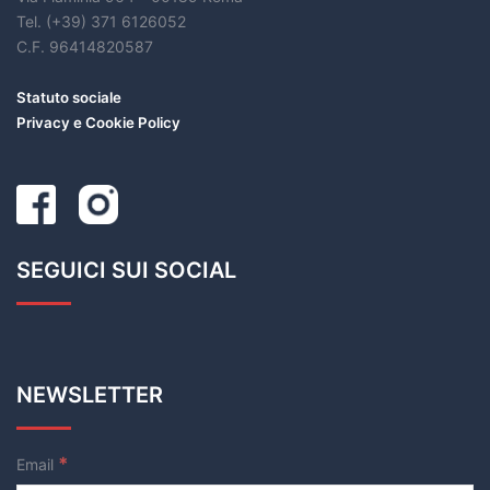
Tel. (+39) 371 6126052
C.F. 96414820587
Statuto sociale
Privacy e Cookie Policy
SEGUICI SUI SOCIAL
NEWSLETTER
*
Email