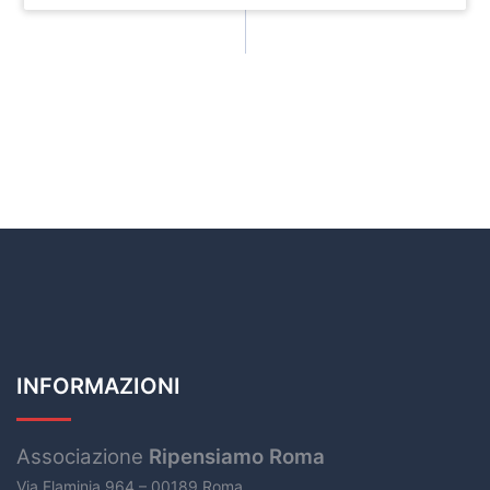
INFORMAZIONI
Associazione
Ripensiamo Roma
Via Flaminia 964 – 00189 Roma