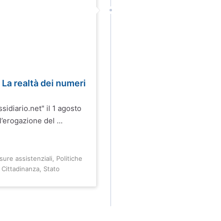
a realtà dei numeri
ssidiario.net" il 1 agosto
’erogazione del ...
sure assistenziali
,
Politiche
 Cittadinanza
,
Stato