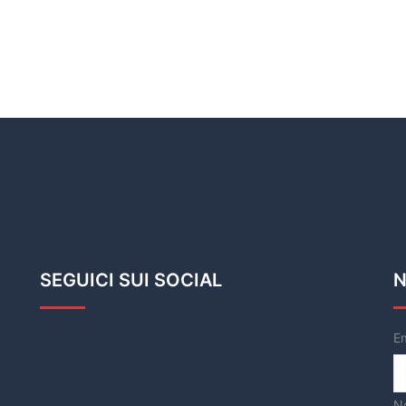
SEGUICI SUI SOCIAL
N
E
N