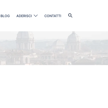
Search
BLOG
ADERISCI
CONTATTI
for:
SEARCH BUTTON