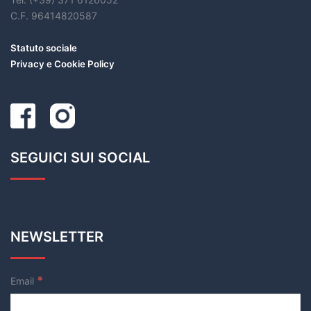
C.F. 96414820587
Statuto sociale
Privacy e Cookie Policy
SEGUICI SUI SOCIAL
NEWSLETTER
*
Email