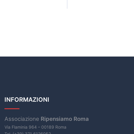
INFORMAZIONI
Associazione
Ripensiamo Roma
Via Flaminia 964 – 00189 Roma
Tel. (+39) 371 6126052