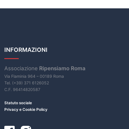
INFORMAZIONI
Associazione
Ripensiamo Roma
Via Flaminia 964 – 00189 Roma
Tel. (+39) 371 6126052
C.F. 96414820587
Statuto sociale
Privacy e Cookie Policy