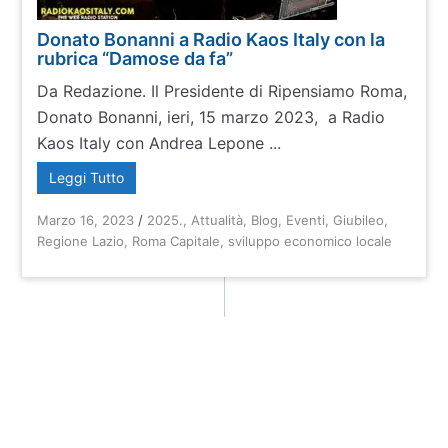
Donato Bonanni a Radio Kaos Italy con la
rubrica “Damose da fa”
Da Redazione. Il Presidente di Ripensiamo Roma,
Donato Bonanni, ieri, 15 marzo 2023, a Radio
Kaos Italy con Andrea Lepone ...
Leggi Tutto
Marzo 16, 2023
/
2025.
,
Attualità
,
Blog
,
Eventi
,
Giubileo
,
Regione Lazio
,
Roma Capitale
,
sviluppo economico locale