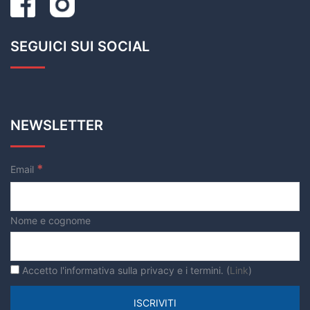
SEGUICI SUI SOCIAL
NEWSLETTER
*
Email
Nome e cognome
Accetto l'informativa sulla privacy e i termini. (
Link
)