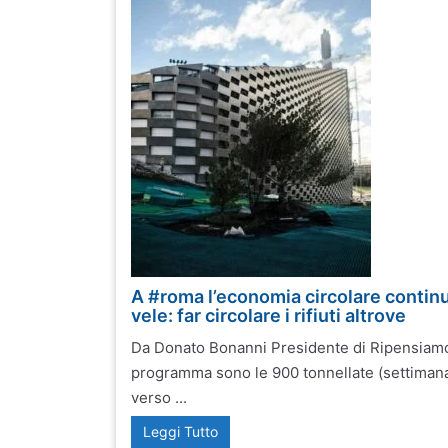
A #roma l’economia circolare contin
vele: far circolare i rifiuti altrove
Da Donato Bonanni Presidente di Ripensiamo
programma sono le 900 tonnellate (settimanali)
verso ...
Leggi Tutto