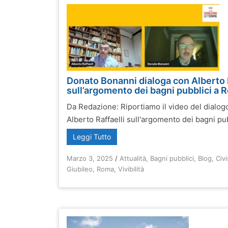
Donato Bonanni dialoga con Alberto R
sull’argomento dei bagni pubblici a
Da Redazione: Riportiamo il video del dialog
Alberto Raffaelli sull'argomento dei bagni pub
Leggi Tutto
Marzo 3, 2025
/
Attualità
,
Bagni pubblici
,
Blog
,
Civ
Giubileo
,
Roma
,
Vivibilità