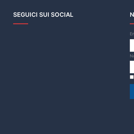
SEGUICI SUI SOCIAL
N
E
N