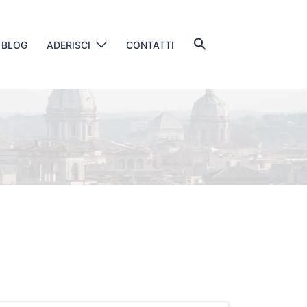
Search
BLOG
ADERISCI
CONTATTI
for:
SEARCH BUTTON