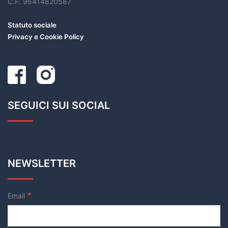
C.F. 96414820587
Statuto sociale
Privacy e Cookie Policy
SEGUICI SUI SOCIAL
NEWSLETTER
*
Email