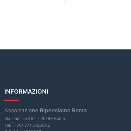
INFORMAZIONI
Associazione
Ripensiamo Roma
Via Flaminia 964 – 00189 Roma
Tel. (+39) 371 6126052