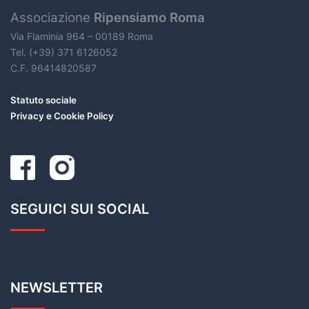
Associazione
Ripensiamo Roma
Via Flaminia 964 – 00189 Roma
Tel. (+39) 371 6126052
C.F. 96414820587
Statuto sociale
Privacy e Cookie Policy
SEGUICI SUI SOCIAL
NEWSLETTER