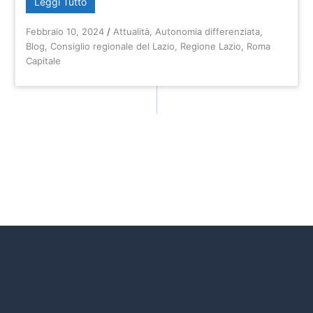
Leggi Tutto
Febbraio 10, 2024
/
Attualità
,
Autonomia differenziata
,
Blog
,
Consiglio regionale del Lazio
,
Regione Lazio
,
Roma
Capitale