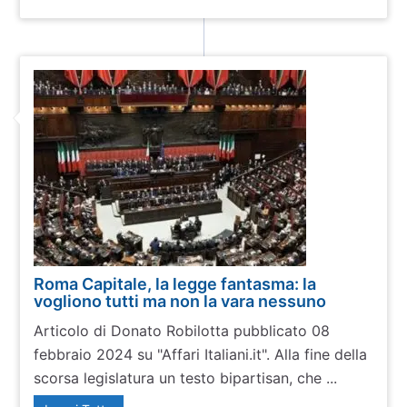
Roma Capitale, la legge fantasma: la
vogliono tutti ma non la vara nessuno
Articolo di Donato Robilotta pubblicato 08
febbraio 2024 su "Affari Italiani.it". Alla fine della
scorsa legislatura un testo bipartisan, che ...