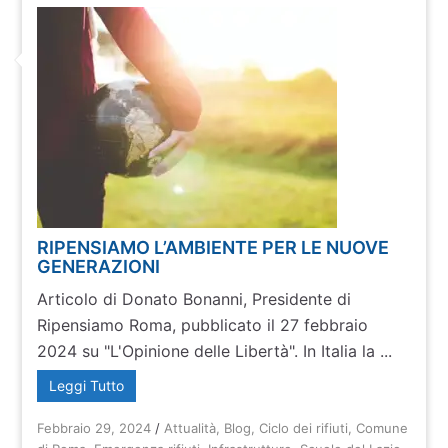
RIPENSIAMO L’AMBIENTE PER LE NUOVE
GENERAZIONI
Articolo di Donato Bonanni, Presidente di
Ripensiamo Roma, pubblicato il 27 febbraio
2024 su "L'Opinione delle Libertà". In Italia la ...
Leggi Tutto
Febbraio 29, 2024
/
Attualità
,
Blog
,
Ciclo dei rifiuti
,
Comune