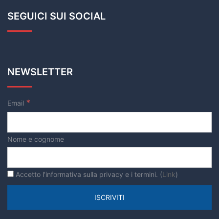
SEGUICI SUI SOCIAL
NEWSLETTER
*
Email
Nome e cognome
Accetto l'informativa sulla privacy e i termini. (
Link
)