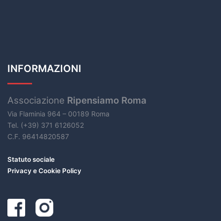
INFORMAZIONI
Associazione
Ripensiamo Roma
Via Flaminia 964 – 00189 Roma
Tel. (+39) 371 6126052
C.F. 96414820587
Statuto sociale
Privacy e Cookie Policy