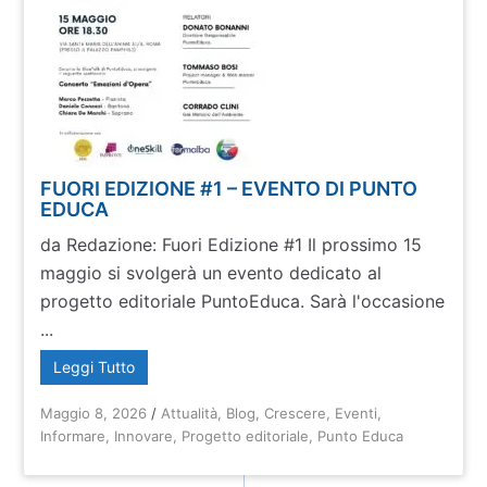
FUORI EDIZIONE #1 – EVENTO DI PUNTO
EDUCA
da Redazione: Fuori Edizione #1 Il prossimo 15
maggio si svolgerà un evento dedicato al
progetto editoriale PuntoEduca. Sarà ​l'occasione
...
Leggi Tutto
Maggio 8, 2026
/
Attualità
,
Blog
,
Crescere
,
Eventi
,
Informare
,
Innovare
,
Progetto editoriale
,
Punto Educa