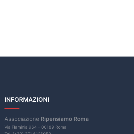
INFORMAZIONI
Associazione
Ripensiamo Roma
Via Flaminia 964 – 00189 Roma
Tel. (+39) 371 6126052