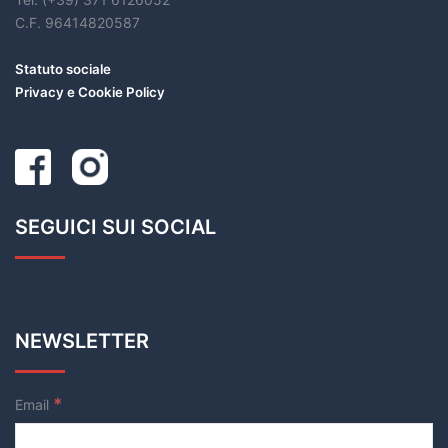
C.F. 96414820587
Statuto sociale
Privacy e Cookie Policy
SEGUICI SUI SOCIAL
NEWSLETTER
*
Email