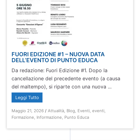
FUORI EDIZIONE #1 – NUOVA DATA
DELL’EVENTO DI PUNTO EDUCA
Da redazione: Fuori Edizione #1. Dopo la
cancellazione del precedente evento (a causa
del maltempo), si riparte con una nuova ...
Leggi Tutto
Maggio 21, 2026
/
Attualità
,
Blog
,
Eventi
,
eventi
,
Formazione
,
Informazione
,
Punto Educa