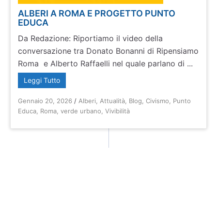
ALBERI A ROMA E PROGETTO PUNTO
EDUCA
Da Redazione: Riportiamo il video della
conversazione tra Donato Bonanni di Ripensiamo
Roma e Alberto Raffaelli nel quale parlano di ...
Leggi Tutto
Gennaio 20, 2026
/
Alberi
,
Attualità
,
Blog
,
Civismo
,
Punto
Educa
,
Roma
,
verde urbano
,
Vivibilità