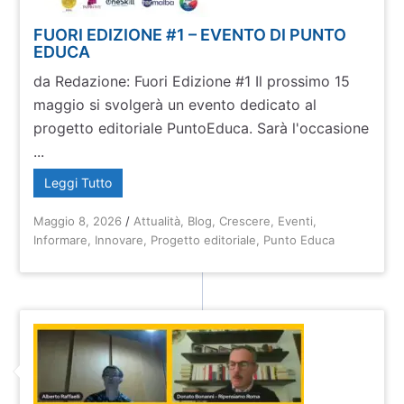
FUORI EDIZIONE #1 – EVENTO DI PUNTO
EDUCA
da Redazione: Fuori Edizione #1 Il prossimo 15
maggio si svolgerà un evento dedicato al
progetto editoriale PuntoEduca. Sarà ​l'occasione
...
Leggi Tutto
Maggio 8, 2026
/
Attualità
,
Blog
,
Crescere
,
Eventi
,
Informare
,
Innovare
,
Progetto editoriale
,
Punto Educa