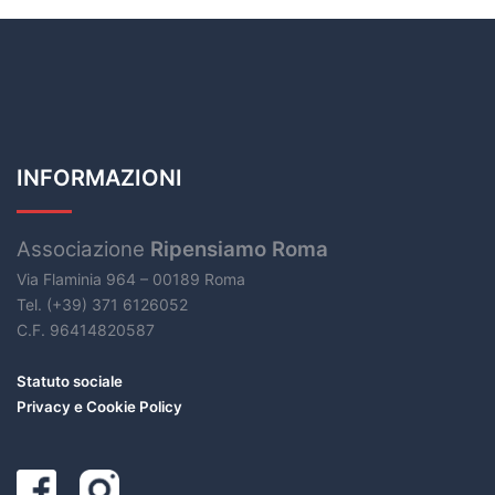
INFORMAZIONI
Associazione
Ripensiamo Roma
Via Flaminia 964 – 00189 Roma
Tel. (+39) 371 6126052
C.F. 96414820587
Statuto sociale
Privacy e Cookie Policy