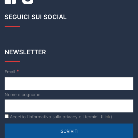
SEGUICI SUI SOCIAL
NEWSLETTER
*
Email
Nome e cognome
Accetto l'informativa sulla privacy e i termini. (
Link
)