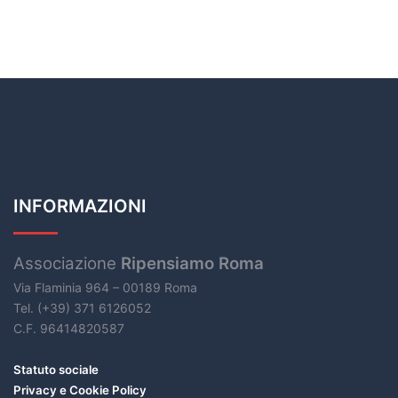
INFORMAZIONI
Associazione
Ripensiamo Roma
Via Flaminia 964 – 00189 Roma
Tel. (+39) 371 6126052
C.F. 96414820587
Statuto sociale
Privacy e Cookie Policy