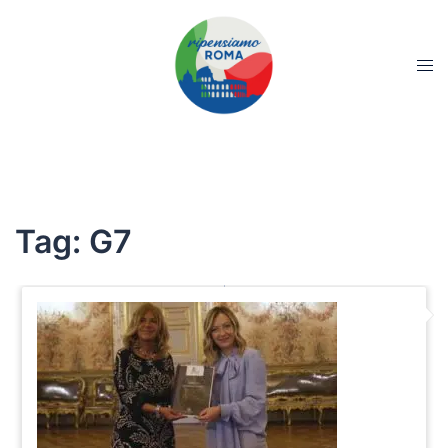
Tag:
G7