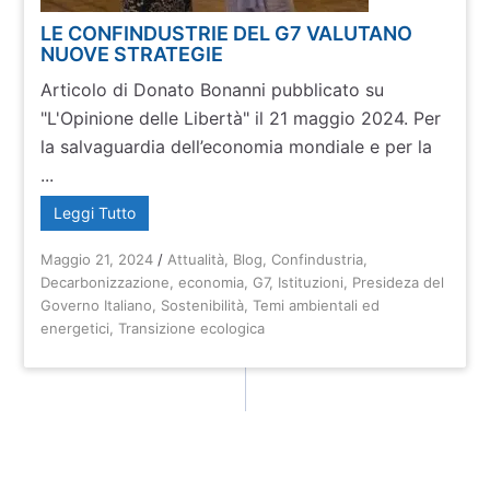
LE CONFINDUSTRIE DEL G7 VALUTANO
NUOVE STRATEGIE
Articolo di Donato Bonanni pubblicato su
"L'Opinione delle Libertà" il 21 maggio 2024. Per
la salvaguardia dell’economia mondiale e per la
...
Leggi Tutto
Maggio 21, 2024
/
Attualità
,
Blog
,
Confindustria
,
Decarbonizzazione
,
economia
,
G7
,
Istituzioni
,
Presideza del
Governo Italiano
,
Sostenibilità
,
Temi ambientali ed
energetici
,
Transizione ecologica