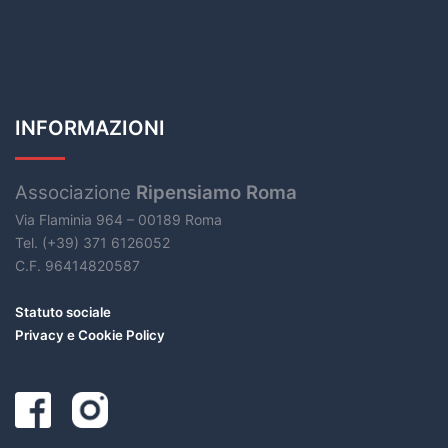
INFORMAZIONI
Associazione
Ripensiamo Roma
Via Flaminia 964 – 00189 Roma
Tel. (+39) 371 6126052
C.F. 96414820587
Statuto sociale
Privacy e Cookie Policy