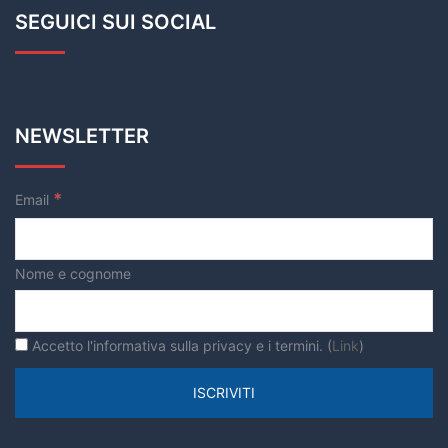
SEGUICI SUI SOCIAL
NEWSLETTER
*
Email
Nome e cognome
Accetto l'informativa sulla privacy e i termini. (
Link
)