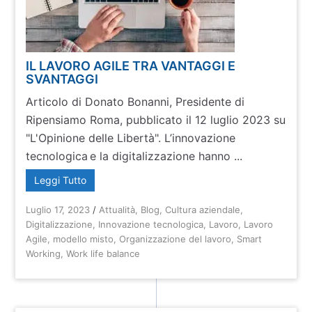
IL LAVORO AGILE TRA VANTAGGI E
SVANTAGGI
Articolo di Donato Bonanni, Presidente di
Ripensiamo Roma, pubblicato il 12 luglio 2023 su
"L'Opinione delle Libertà". L’innovazione
tecnologica e la digitalizzazione hanno ...
Leggi Tutto
Luglio 17, 2023
/
Attualità
,
Blog
,
Cultura aziendale
,
Digitalizzazione
,
Innovazione tecnologica
,
Lavoro
,
Lavoro
Agile
,
modello misto
,
Organizzazione del lavoro
,
Smart
Working
,
Work life balance