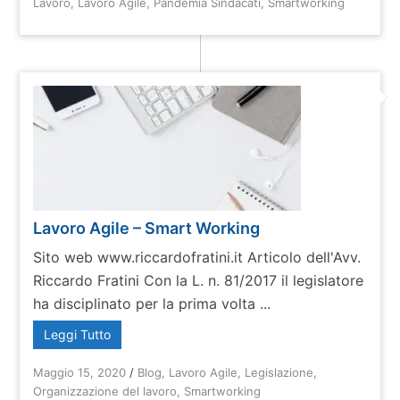
Lavoro
,
Lavoro Agile
,
Pandemia Sindacati
,
Smartworking
Lavoro Agile – Smart Working
Sito web www.riccardofratini.it Articolo dell'Avv.
Riccardo Fratini Con la L. n. 81/2017 il legislatore
ha disciplinato per la prima volta ...
Leggi Tutto
Maggio 15, 2020
/
Blog
,
Lavoro Agile
,
Legislazione
,
Organizzazione del lavoro
,
Smartworking