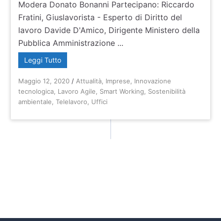
Modera Donato Bonanni Partecipano: Riccardo
Fratini, Giuslavorista - Esperto di Diritto del
lavoro Davide D'Amico, Dirigente Ministero della
Pubblica Amministrazione ...
Leggi Tutto
Maggio 12, 2020
/
Attualità
,
Imprese
,
Innovazione
tecnologica
,
Lavoro Agile
,
Smart Working
,
Sostenibilità
ambientale
,
Telelavoro
,
Uffici