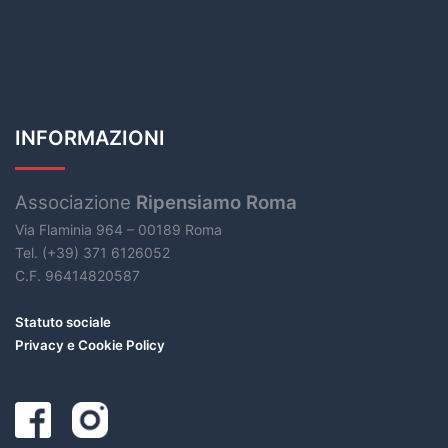
INFORMAZIONI
Associazione
Ripensiamo Roma
Via Flaminia 964 – 00189 Roma
Tel. (+39) 371 6126052
C.F. 96414820587
Statuto sociale
Privacy e Cookie Policy