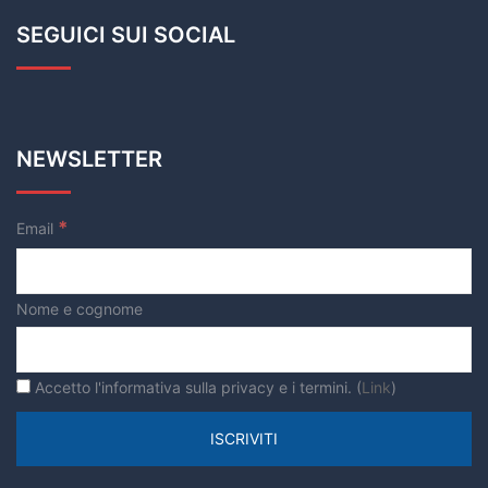
SEGUICI SUI SOCIAL
NEWSLETTER
*
Email
Nome e cognome
Accetto l'informativa sulla privacy e i termini. (
Link
)