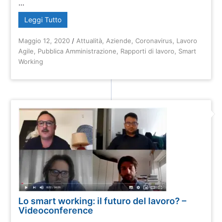
...
Leggi Tutto
Maggio 12, 2020
/
Attualità
,
Aziende
,
Coronavirus
,
Lavoro
Agile
,
Pubblica Amministrazione
,
Rapporti di lavoro
,
Smart
Working
Lo smart working: il futuro del lavoro? –
Videoconference