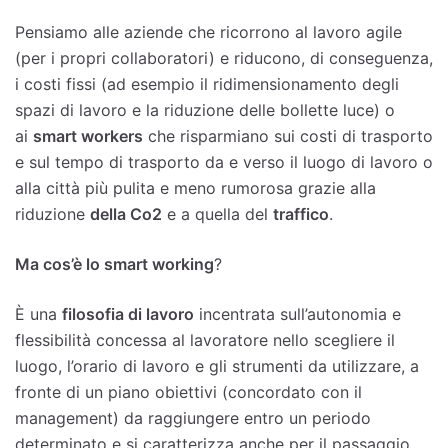
Pensiamo alle aziende che ricorrono al lavoro agile
(per i propri collaboratori) e riducono, di conseguenza,
i costi fissi (ad esempio il ridimensionamento degli
spazi di lavoro e la riduzione delle bollette luce) o
ai
smart workers
che risparmiano sui costi di trasporto
e sul tempo di trasporto da e verso il luogo di lavoro o
alla città più pulita e meno rumorosa grazie alla
riduzione
della Co2
e a quella del
traffico
.
Ma cos’è lo smart working
?
È una
filosofia di lavoro
incentrata sull’autonomia e
flessibilità concessa al lavoratore nello scegliere il
luogo, l’orario di lavoro e gli strumenti da utilizzare, a
fronte di un piano obiettivi (concordato con il
management) da raggiungere entro un periodo
determinato e si caratterizza anche per il passaggio