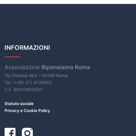
INFORMAZIONI
Associazione
Ripensiamo Roma
Via Flaminia 964 – 00189 Roma
Tel. (+39) 371 6126052
C.F. 96414820587
Statuto sociale
Privacy e Cookie Policy