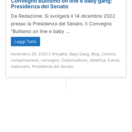
Convegno Bullismo on line e baby gang:
Presidenza del Senato
Da Redazione: Si svolgerà il 14 dicembre 2022
presso la Presidenza del Senato, il Convegno
"Bullismo on line e baby ...
Leggi Tutto
Novembre 29, 2022
/
Attualità
,
Baby Gang
,
Blog
,
Civismo
,
comportamenti
,
convegno
,
Cyberbullismo
,
didattica
,
Eventi
,
malessere
,
Presidenza del Senato