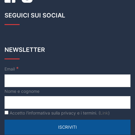
SEGUICI SUI SOCIAL
NEWSLETTER
*
Email
Nome e cognome
Accetto l'informativa sulla privacy e i termini. (
Link
)