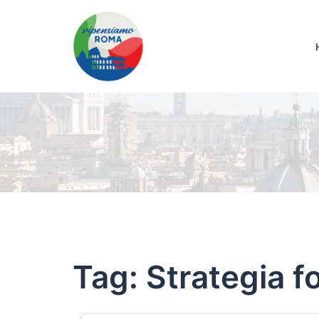
Tag:
Strategia f