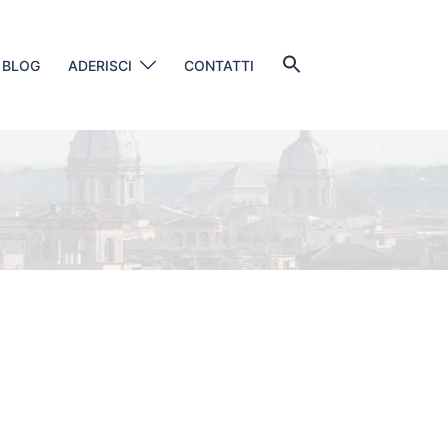
Search
BLOG
ADERISCI
CONTATTI
for:
SEARCH BUTTON